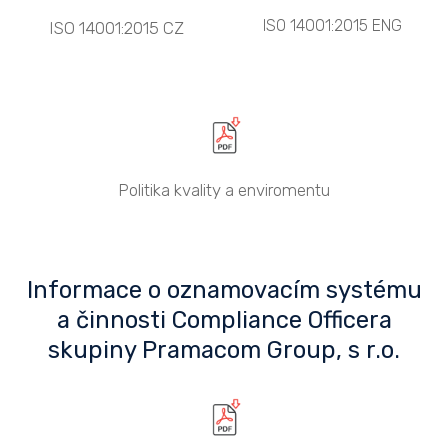
ISO 14001:2015 ENG
ISO 14001:2015 CZ
Politika kvality a enviromentu
Informace o oznamovacím systému
a činnosti Compliance Officera
skupiny Pramacom Group, s r.o.