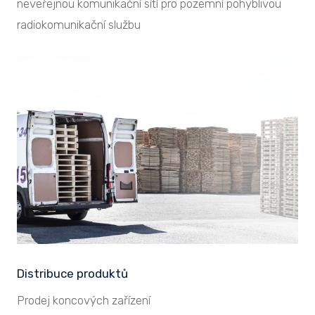
neveřejnou komunikační sítí pro pozemní pohyblivou
radiokomunikační službu
Distribuce produktů
Prodej koncových zařízení