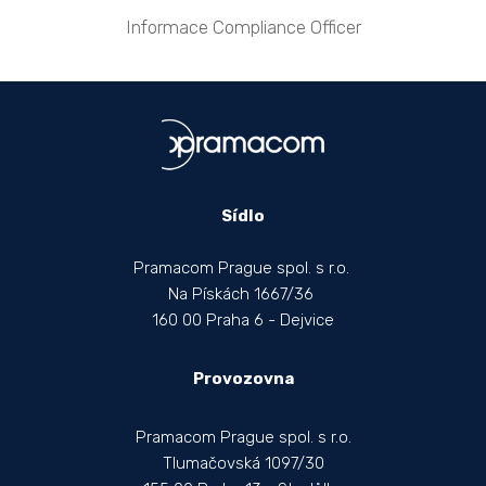
Informace Compliance Officer
Sídlo
Pramacom Prague spol. s r.o.
Na Pískách 1667/36
160 00 Praha 6 - Dejvice
Provozovna
Pramacom Prague spol. s r.o.
Tlumačovská 1097/30