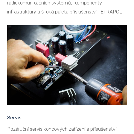
radiokomunikačních systémů, komponenty
infrastruktury a široká paleta příslušenství TETRAPOL
Servis
Pozáruční servis koncových zařízení a přísušenství,