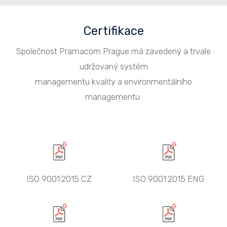
Certifikace
Společnost Pramacom Prague má zavedený a trvale
udržovaný systém
managementu kvality a environmentálního
managementu
ISO 9001:2015 CZ
ISO 9001:2015 ENG