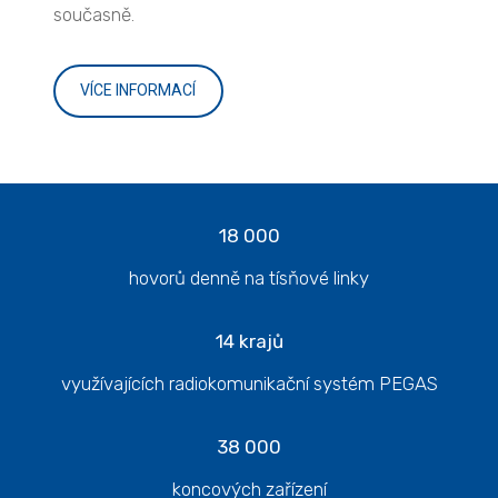
současně.
VÍCE INFORMACÍ
18 000
hovorů denně na tísňové linky
14 krajů
využívajících radiokomunikační systém PEGAS
38 000
koncových zařízení