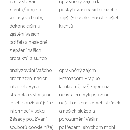
kontaktování
oprávněný zájem k
klienta/ péče o
poskytování našich služeb a
vztahy s klienty,
zajištění spokojenosti našich
dokonalejšímu
klientů
zjištění Vašich
potřeb a následné
zlepšení našich
produktů a služeb
analyzování Vašeho
oprávněný zájem
procházení našich
Pramacom Prague,
internetových
konkrétně náš zájem na
stránek a vylepšení
neustálém vylepšování
jejich používání (více
našich internetových stránek
informací v sekci
a našich služeb a
Zásady používání
porozumění Vašim
souborů cookie níže)
potřebám, abychom mohli