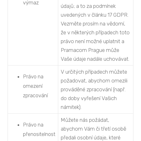
výmaz
údajů; a to za podmínek
uvedených v článku 17 GDPR.
Vezměte prosím na vědomí,
že v některých případech toto
právo není možné uplatnit a
Pramacom Prague může
Vaše údaje nadále uchovávat.
V určitých případech můžete
Právo na
požadovat, abychom omezili
omezení
prováděné zpracování (např.
zpracování
do doby vyřešení Vašich
námitek).
Můžete nás požádat,
Právo na
abychom Vám či třetí osobě
přenositelnost
předali osobní údaje, které