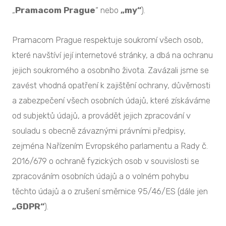
„
Pramacom Prague
“
nebo
„my“
).
Pramacom Prague respektuje soukromí všech osob,
které navštíví její internetové stránky, a dbá na ochranu
jejich soukromého a osobního života. Zavázali jsme se
zavést vhodná opatření k zajištění ochrany, důvěrnosti
a zabezpečení všech osobních údajů, které získáváme
od subjektů údajů, a provádět jejich zpracování v
souladu s obecně závaznými právními předpisy,
zejména Nařízením Evropského parlamentu a Rady č.
2016/679 o ochraně fyzických osob v souvislosti se
zpracováním osobních údajů a o volném pohybu
těchto údajů a o zrušení směrnice 95/46/ES (dále jen
„GDPR“
).