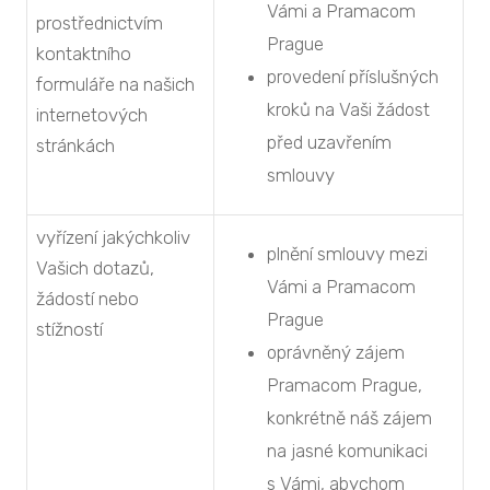
Vámi a Pramacom
prostřednictvím
Prague
kontaktního
provedení příslušných
formuláře na našich
kroků na Vaši žádost
internetových
před uzavřením
stránkách
smlouvy
vyřízení jakýchkoliv
plnění smlouvy mezi
Vašich dotazů,
Vámi a Pramacom
žádostí nebo
Prague
stížností
oprávněný zájem
Pramacom Prague,
konkrétně náš zájem
na jasné komunikaci
s Vámi, abychom