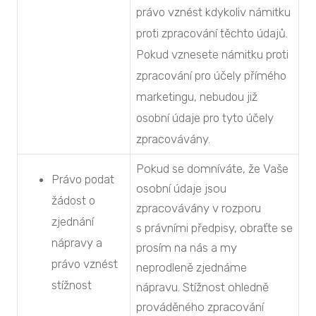
právo vznést kdykoliv námitku
proti zpracování těchto údajů.
Pokud vznesete námitku proti
zpracování pro účely přímého
marketingu, nebudou již
osobní údaje pro tyto účely
zpracovávány.
Pokud se domníváte, že Vaše
Právo podat
osobní údaje jsou
žádost o
zpracovávány v rozporu
zjednání
s právními předpisy, obraťte se
nápravy a
prosím na nás a my
právo vznést
neprodleně zjednáme
stížnost
nápravu. Stížnost ohledně
prováděného zpracování