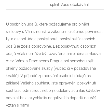
splnit Vaše očekávání
U osobních údajů, které požadujeme pro plnění
smlouvy s Vámi, nemáte zákonem uloženou povinnost
tyto osobní údaje poskytnout, poskytnutí osobních
údajů je zcela dobrovolné. Bez poskytnutí osobních
údajů však nemůže být uzavřena ani plněna smlouva
mezi Vámi a Pramacom Prague ani nemohou být
plněny požadované služby (vůbec či v požadované
kvalitě). V případě zpracování osobních údajů na
základě Vašeho souhlasu jste oprávněni poskytnutí
souhlasu odmítnout nebo již udělený souhlas kdykoliv
odvolat bez jakýchkoliv negativních dopadů na Váš
vztah s námi.