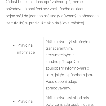
žádost bude shledána oprávněnou, přijmeme
požadovaná opatření bez zbytečného odkladu,
nejpozději do jednoho měsíce (v důvodných případech
lze tuto lhůtu prodloužit až o další dva měsíce).
Máte právo být stručným,
Právo na
transparentním,
informace
srozumitelným a
snadno přístupným
způsobem informováni o
tom, jakým způsobem jsou
Vaše osobní údaje
zpracovávány.
Máte právo získat od nás
Právo na
potvrzení, zda osobní údaje,