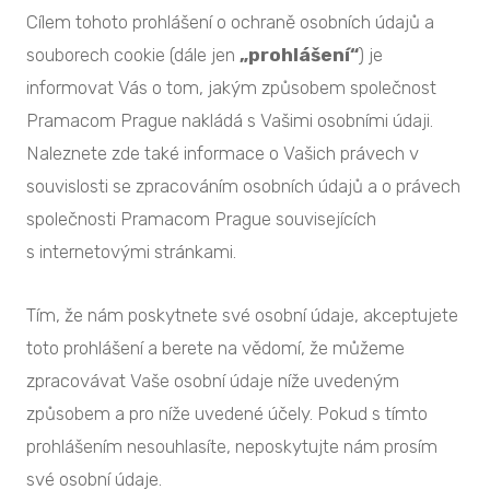
Cílem tohoto prohlášení o ochraně osobních údajů a
souborech cookie (dále jen
„prohlášení“
) je
informovat Vás o tom, jakým způsobem společnost
Pramacom Prague nakládá s Vašimi osobními údaji.
Naleznete zde také informace o Vašich právech v
souvislosti se zpracováním osobních údajů a o právech
společnosti Pramacom Prague souvisejících
s internetovými stránkami.
Tím, že nám poskytnete své osobní údaje, akceptujete
toto prohlášení a berete na vědomí, že můžeme
zpracovávat Vaše osobní údaje níže uvedeným
způsobem a pro níže uvedené účely. Pokud s tímto
prohlášením nesouhlasíte, neposkytujte nám prosím
své osobní údaje.