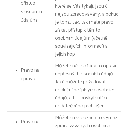
přístup
které se Vás týkají, jsou či
k osobním
nejsou zpracovávány, a pokud
údajům
je tomu tak, tak máte právo
získat přístup k těmto
osobním údajům (včetně
souvisejících informací) a
jejich kopii.
Můžete nás požádat o opravu
Právo na
nepřesných osobních údajů.
opravu
Také můžete požadovat
doplnění neúplných osobních
údajů, a to i poskytnutím
dodatečného prohlášení.
Můžete nás požádat o výmaz
Právo na
zpracovávaných osobních