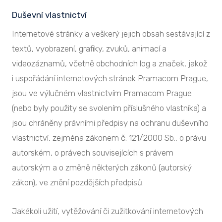
Duševní vlastnictví
Internetové stránky a veškerý jejich obsah sestávající z
textů, vyobrazení, grafiky, zvuků, animací a
videozáznamů, včetně obchodních log a značek, jakož
i uspořádání internetových stránek Pramacom Prague,
jsou ve výlučném vlastnictvím Pramacom Prague
(nebo byly použity se svolením příslušného vlastníka) a
jsou chráněny právními předpisy na ochranu duševního
vlastnictví, zejména zákonem č. 121/2000 Sb., o právu
autorském, o právech souvisejících s právem
autorským a o změně některých zákonů (autorský
zákon), ve znění pozdějších předpisů.
Jakékoli užití, vytěžování či zužitkování internetových