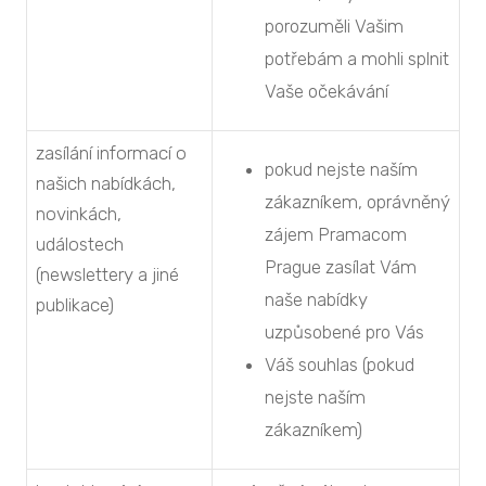
porozuměli Vašim
potřebám a mohli splnit
Vaše očekávání
zasílání informací o
pokud nejste naším
našich nabídkách,
zákazníkem, oprávněný
novinkách,
zájem Pramacom
událostech
Prague zasílat Vám
(newslettery a jiné
naše nabídky
publikace)
uzpůsobené pro Vás
Váš souhlas (pokud
nejste naším
zákazníkem)