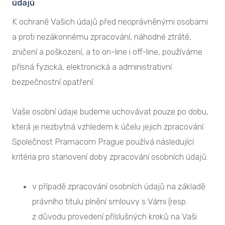
údajů
K ochraně Vašich údajů před neoprávněnými osobami
a proti nezákonnému zpracování, náhodné ztrátě,
zničení a poškození, a to on-line i off-line, používáme
přísná fyzická, elektronická a administrativní
bezpečnostní opatření.
Vaše osobní údaje budeme uchovávat pouze po dobu,
která je nezbytná vzhledem k účelu jejich zpracování.
Společnost Pramacom Prague používá následující
kritéria pro stanovení doby zpracování osobních údajů:
v případě zpracování osobních údajů na základě
právního titulu plnění smlouvy s Vámi (resp.
z důvodu provedení příslušných kroků na Vaši