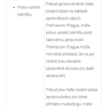
Pokud zpracováváme Vaše
Právo vznést
osobní údaje na základě
námitku
oprávněných zájmů
Pramacom Prague, máte
právo vznést námitku proti
takovému zpracování
Pramacom Prague může
nicméně prokázat, že na její
straně jsou závažné
oprávněné důvody pro další
zpracování.
Pokud jsou Vaše osobní údaje
zpracovávány pro účely
přímého marketingu, máte