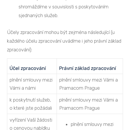
shromáždíme v souvislosti s poskytováním
sjednaných služeb.
Účely zpracování mohou být zejména následující (u
každého účelu zpracování uvádíme i jeho právní základ
zpracování):
Účel zpracování
Právní základ zpracování
plnění smlouvy mezi
plnění smlouvy mezi Vámi a
Vámi a námi
Pramacom Prague
k poskytnutí služeb,
plnění smlouvy mezi Vámi a
o které jste požádali
Pramacom Prague
vyřízení Vaší žádosti
plnění smlouvy mezi
o cenovou nabídku