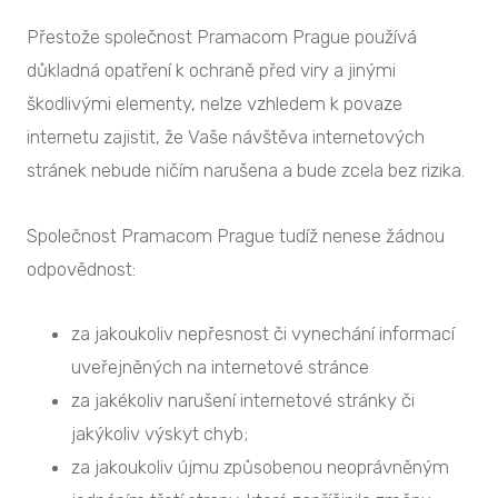
Přestože společnost Pramacom Prague používá
důkladná opatření k ochraně před viry a jinými
škodlivými elementy, nelze vzhledem k povaze
internetu zajistit, že Vaše návštěva internetových
stránek nebude ničím narušena a bude zcela bez rizika.
Společnost Pramacom Prague tudíž nenese žádnou
odpovědnost:
za jakoukoliv nepřesnost či vynechání informací
uveřejněných na internetové stránce
za jakékoliv narušení internetové stránky či
jakýkoliv výskyt chyb;
za jakoukoliv újmu způsobenou neoprávněným