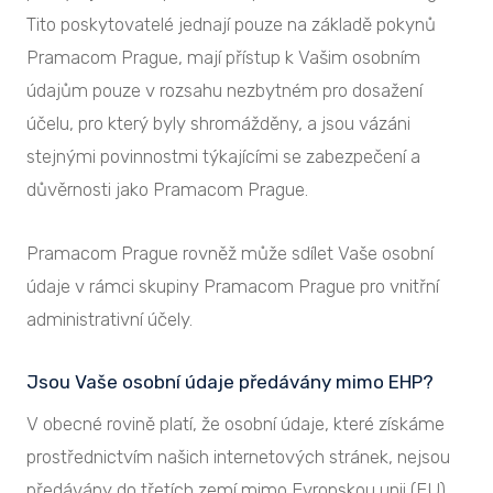
Tito poskytovatelé jednají pouze na základě pokynů
Pramacom Prague, mají přístup k Vašim osobním
údajům pouze v rozsahu nezbytném pro dosažení
účelu, pro který byly shromážděny, a jsou vázáni
stejnými povinnostmi týkajícími se zabezpečení a
důvěrnosti jako Pramacom Prague.
Pramacom Prague rovněž může sdílet Vaše osobní
údaje v rámci skupiny Pramacom Prague pro vnitřní
administrativní účely.
Jsou Vaše osobní údaje předávány mimo EHP?
V obecné rovině platí, že osobní údaje, které získáme
prostřednictvím našich internetových stránek, nejsou
předávány do třetích zemí mimo Evropskou unii (EU),